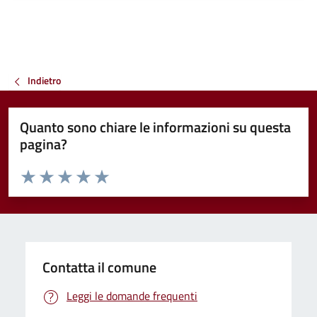
Indietro
Quanto sono chiare le informazioni su questa
pagina?
Valuta da 1 a 5 stelle la pagina
Valuta 1 stelle su 5
Valuta 2 stelle su 5
Valuta 3 stelle su 5
Valuta 4 stelle su 5
Valuta 5 stelle su 5
Contatta il comune
Leggi le domande frequenti