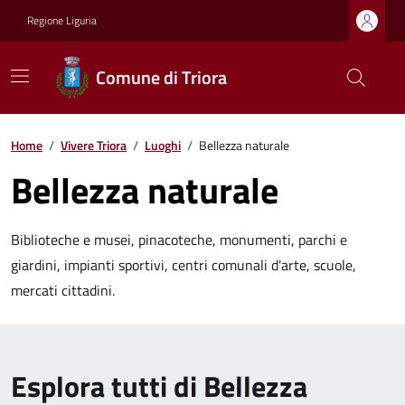
Regione Liguria
Comune di Triora
Home
/
Vivere Triora
/
Luoghi
/
Bellezza naturale
Bellezza naturale
Biblioteche e musei, pinacoteche, monumenti, parchi e
giardini, impianti sportivi, centri comunali d'arte, scuole,
mercati cittadini.
Esplora tutti di Bellezza