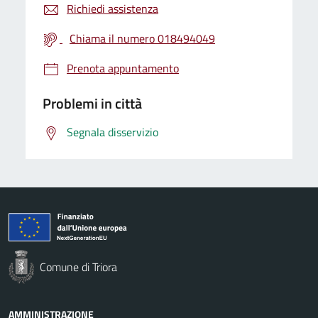
Richiedi assistenza
Chiama il numero 018494049
Prenota appuntamento
Problemi in città
Segnala disservizio
Comune di Triora
AMMINISTRAZIONE