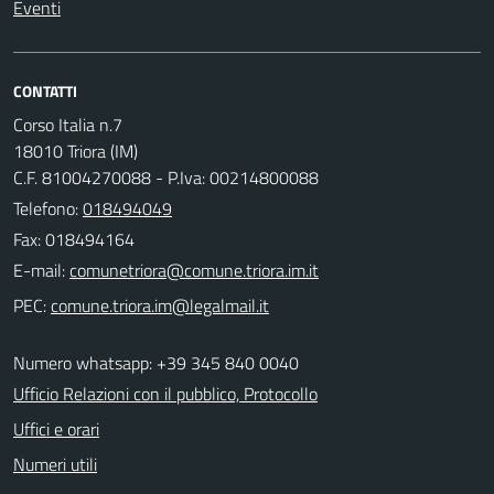
Eventi
CONTATTI
Corso Italia n.7
18010 Triora (IM)
C.F. 81004270088 - P.Iva: 00214800088
Telefono:
018494049
Fax: 018494164
E-mail:
PEC:
Numero whatsapp: +39 345 840 0040
Ufficio Relazioni con il pubblico, Protocollo
Uffici e orari
Numeri utili