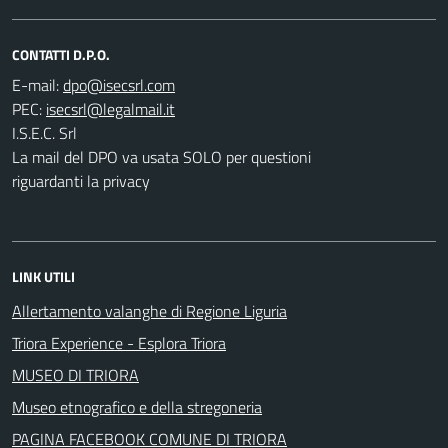
CONTATTI D.P.O.
E-mail:
PEC:
I.S.E.C. Srl
La mail del DPO va usata SOLO per questioni
riguardanti la privacy
LINK UTILI
Allertamento valanghe di Regione Liguria
Triora Experience - Esplora Triora
MUSEO DI TRIORA
Museo etnografico e della stregoneria
PAGINA FACEBOOK COMUNE DI TRIORA