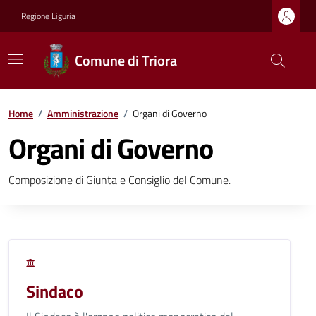
Regione Liguria
Comune di Triora
Home
/
Amministrazione
/
Organi di Governo
Organi di Governo
Composizione di Giunta e Consiglio del Comune.
Sindaco