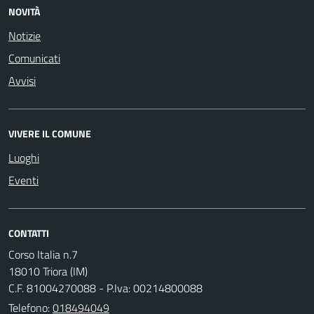
NOVITÀ
Notizie
Comunicati
Avvisi
VIVERE IL COMUNE
Luoghi
Eventi
CONTATTI
Corso Italia n.7
18010 Triora (IM)
C.F. 81004270088 - P.Iva: 00214800088
Telefono:
018494049