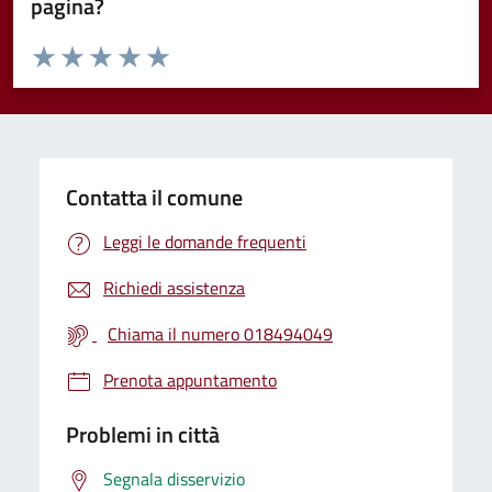
pagina?
Valuta da 1 a 5 stelle la pagina
Valuta 1 stelle su 5
Valuta 2 stelle su 5
Valuta 3 stelle su 5
Valuta 4 stelle su 5
Valuta 5 stelle su 5
Contatta il comune
Leggi le domande frequenti
Richiedi assistenza
Chiama il numero 018494049
Prenota appuntamento
Problemi in città
Segnala disservizio