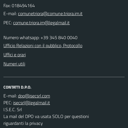
Fax: 018494164
E-mail:
PEC:
Numero whatsapp: +39 345 840 0040
Ufficio Relazioni con il pubblico, Protocollo
Uffici e orari
Numeri utili
CONTATTI D.P.O.
E-mail:
PEC:
I.S.E.C. Srl
La mail del DPO va usata SOLO per questioni
riguardanti la privacy