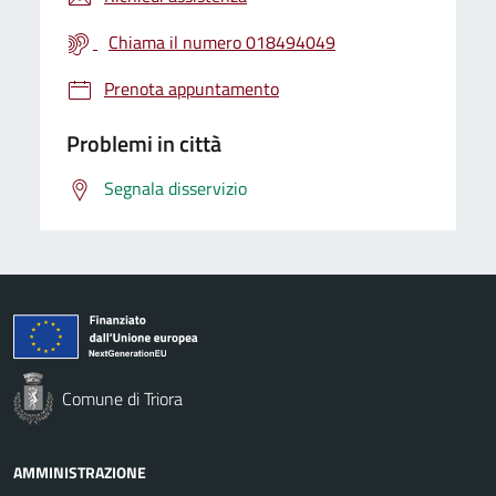
Chiama il numero 018494049
Prenota appuntamento
Problemi in città
Segnala disservizio
Comune di Triora
AMMINISTRAZIONE