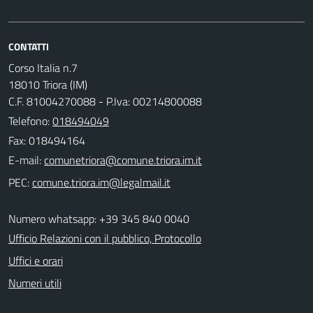
CONTATTI
Corso Italia n.7
18010 Triora (IM)
C.F. 81004270088 - P.Iva: 00214800088
Telefono:
018494049
Fax: 018494164
E-mail:
PEC:
Numero whatsapp: +39 345 840 0040
Ufficio Relazioni con il pubblico, Protocollo
Uffici e orari
Numeri utili