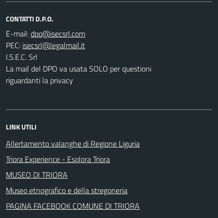
CONTATTI D.P.O.
E-mail:
PEC:
I.S.E.C. Srl
La mail del DPO va usata SOLO per questioni
riguardanti la privacy
LINK UTILI
Allertamento valanghe di Regione Liguria
Triora Experience - Esplora Triora
MUSEO DI TRIORA
Museo etnografico e della stregoneria
PAGINA FACEBOOK COMUNE DI TRIORA