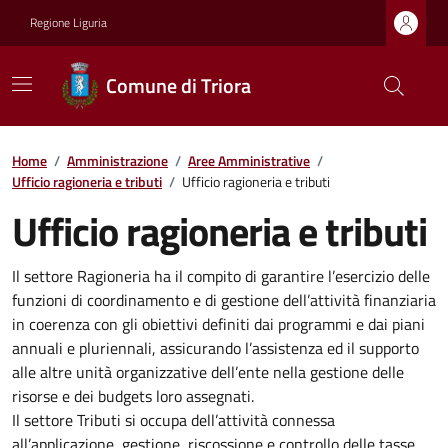
Regione Liguria
Comune di Triora
Home
/
Amministrazione
/
Aree Amministrative
/
Ufficio ragioneria e tributi
/
Ufficio ragioneria e tributi
Ufficio ragioneria e tributi
Il settore Ragioneria ha il compito di garantire l’esercizio delle
funzioni di coordinamento e di gestione dell’attività finanziaria
in coerenza con gli obiettivi definiti dai programmi e dai piani
annuali e pluriennali, assicurando l’assistenza ed il supporto
alle altre unità organizzative dell’ente nella gestione delle
risorse e dei budgets loro assegnati.
Il settore Tributi si occupa dell’attività connessa
all’applicazione, gestione, riscossione e controllo delle tasse,