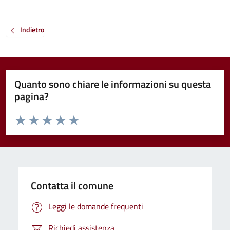
Indietro
Quanto sono chiare le informazioni su questa
pagina?
Valuta da 1 a 5 stelle la pagina
Valuta 1 stelle su 5
Valuta 2 stelle su 5
Valuta 3 stelle su 5
Valuta 4 stelle su 5
Valuta 5 stelle su 5
Contatta il comune
Leggi le domande frequenti
Richiedi assistenza