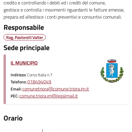
credito e controllando i debiti ed i crediti del comune,
gestisce e controlla i movimenti riguardanti le fatture emesse,
prepara ed allestisce i conti preventivi e consuntivi comunali.
Responsabile
Rag. Pastorelli Valter
Sede principale
IL MUNICIPIO
Indirizzo:
Corso Italia n.7
018494049
Telefono:
comunetriora@comune.triora.im.it
Email:
comune.triora.im@legalmail.it
PEC:
Orario