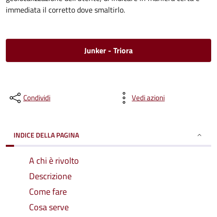
immediata il corretto dove smaltirlo.
Junker - Triora
Condividi
Vedi azioni
INDICE DELLA PAGINA
A chi è rivolto
Descrizione
Come fare
Cosa serve