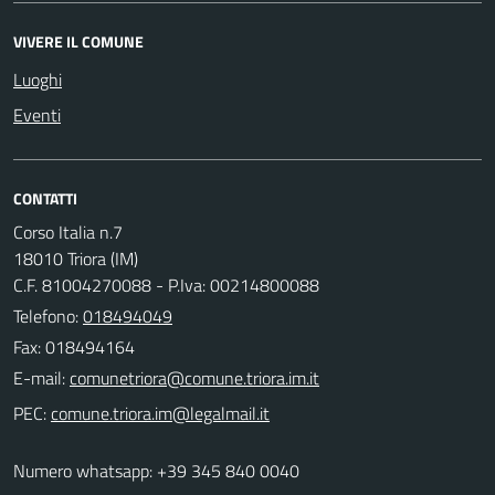
VIVERE IL COMUNE
Luoghi
Eventi
CONTATTI
Corso Italia n.7
18010 Triora (IM)
C.F. 81004270088 - P.Iva: 00214800088
Telefono:
018494049
Fax: 018494164
E-mail:
PEC:
Numero whatsapp: +39 345 840 0040