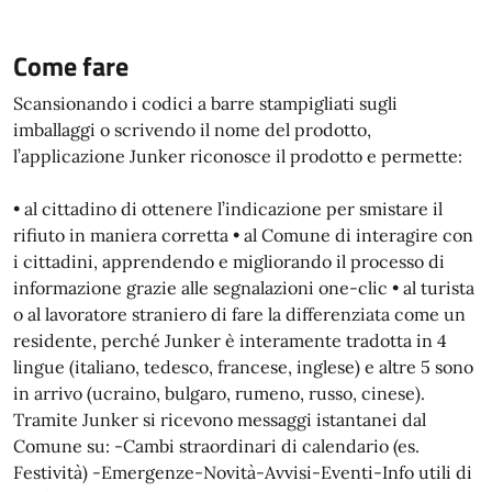
Come fare
Scansionando i codici a barre stampigliati sugli
imballaggi o scrivendo il nome del prodotto,
l’applicazione Junker riconosce il prodotto e permette:
• al cittadino di ottenere l’indicazione per smistare il
rifiuto in maniera corretta • al Comune di interagire con
i cittadini, apprendendo e migliorando il processo di
informazione grazie alle segnalazioni one-clic • al turista
o al lavoratore straniero di fare la differenziata come un
residente, perché Junker è interamente tradotta in 4
lingue (italiano, tedesco, francese, inglese) e altre 5 sono
in arrivo (ucraino, bulgaro, rumeno, russo, cinese).
Tramite Junker si ricevono messaggi istantanei dal
Comune su: -Cambi straordinari di calendario (es.
Festività) -Emergenze-Novità-Avvisi-Eventi-Info utili di