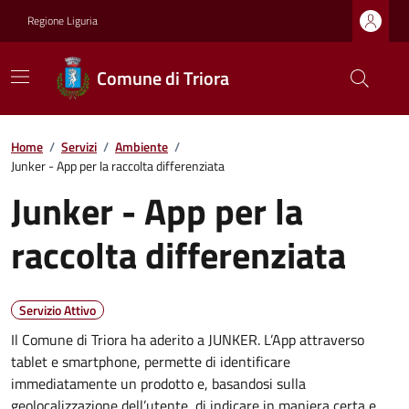
Regione Liguria
Comune di Triora
Home
/
Servizi
/
Ambiente
/
Junker - App per la raccolta differenziata
Junker - App per la
raccolta differenziata
Servizio Attivo
Il Comune di Triora ha aderito a JUNKER. L’App attraverso
tablet e smartphone, permette di identificare
immediatamente un prodotto e, basandosi sulla
geolocalizzazione dell’utente, di indicare in maniera certa e