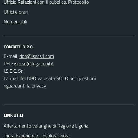
Ufficio Relazioni con il pubblico, Protocollo
Uffici e orari
Numeri utili
CONTATTI D.P.O.
E-mail:
PEC:
I.S.E.C. Srl
La mail del DPO va usata SOLO per questioni
riguardanti la privacy
LINK UTILI
Allertamento valanghe di Regione Liguria
Triora Experience - Esplora Triora