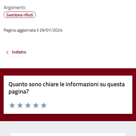
Argomenti:
Gestione rifiuti
Pagina aggiornata il 29/01/2024
Indietro
Quanto sono chiare le informazioni su questa
pagina?
Valuta da 1 a 5 stelle la pagina
Valuta 1 stelle su 5
Valuta 2 stelle su 5
Valuta 3 stelle su 5
Valuta 4 stelle su 5
Valuta 5 stelle su 5