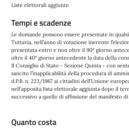
Liste elettorali aggiunte
Tempi e scadenze
Le domande possono essere presentate in qualsia
Tuttavia, nell’anno di votazione inerente l’elezi
presentata entro e non oltre il 90° giorno antec
oltre il 40° giorno antecedente la data della con
Il Consiglio di Stato - Sezione Quinta - con sent
sancito l’inapplicabilità della procedura di ammiss
d.P.R. n. 223/1967 ai cittadini dell’Unione euro
nell’apposita lista elettorale aggiunta dopo il te
successivo a quello di affissione del manifesto d
Quanto costa