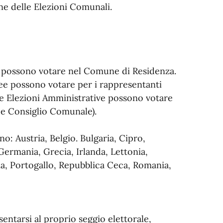
ne delle Elezioni Comunali.
lia possono votare nel Comune di Residenza.
pee possono votare per i rappresentanti
le Elezioni Amministrative possono votare
 e Consiglio Comunale).
o: Austria, Belgio. Bulgaria, Cipro,
Germania, Grecia, Irlanda, Lettonia,
ia, Portogallo, Repubblica Ceca, Romania,
esentarsi al proprio seggio elettorale,