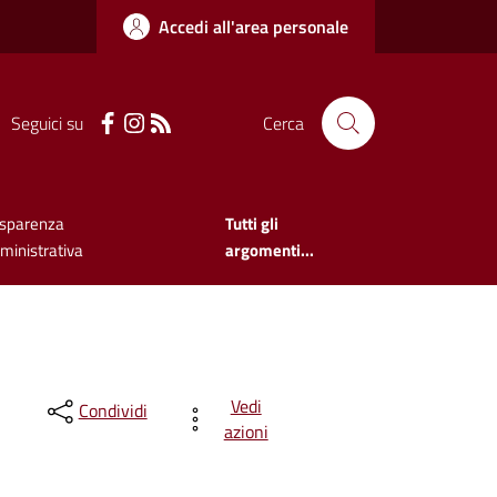
Accedi all'area personale
Seguici su
Cerca
asparenza
Tutti gli
inistrativa
argomenti...
Vedi
Condividi
azioni