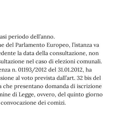
si periodo dell’anno.
one del Parlamento Europeo, l’istanza va
edente la data della consultazione, non
sultazione nel caso di elezioni comunali.
enza n. 01193/2012 del 31.01.2012, ha
ione al voto prevista dall’art. 32 bis del
pea che presentano domanda di iscrizione
rmine di Legge, ovvero, del quinto giorno
i convocazione dei comizi.