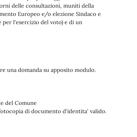
iorni delle consultazioni, muniti della
rlamento Europeo e/o elezione Sindaco e
er l'esercizio del voto) e di un
ntare una domanda su apposito modulo.
ale del Comune
 fotocopia di documento d'identita' valido.