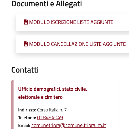
Documenti e Allegati
MODULO ISCRIZIONE LISTE AGGIUNTE
MODULO CANCELLAZIONE LISTE AGGIUNTE
Contatti
Ufficio demografici, stato civile,
elettorale e cimitero
Indirizzo:
Corso Italia n. 7
018494049
Telefono:
comunetriora@comune.triora.im.it
Email: