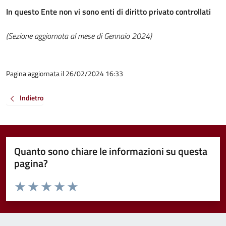
In questo Ente non vi sono enti di diritto privato controllati
(Sezione aggiornata al mese di Gennaio 2024)
Pagina aggiornata il 26/02/2024 16:33
Indietro
Quanto sono chiare le informazioni su questa
pagina?
Valuta da 1 a 5 stelle la pagina
Valuta 1 stelle su 5
Valuta 2 stelle su 5
Valuta 3 stelle su 5
Valuta 4 stelle su 5
Valuta 5 stelle su 5