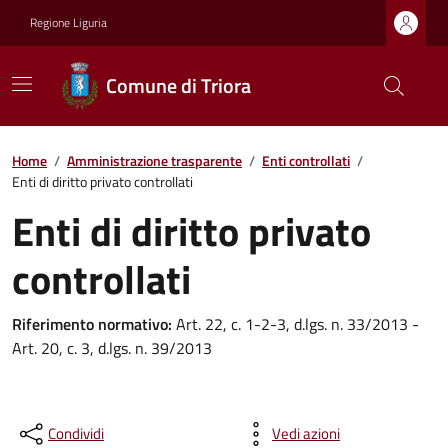
Regione Liguria
Comune di Triora
Home
/
Amministrazione trasparente
/
Enti controllati
/
Enti di diritto privato controllati
Enti di diritto privato
controllati
Riferimento normativo:
Art. 22, c. 1-2-3, d.lgs. n. 33/2013 -
Art. 20, c. 3, d.lgs. n. 39/2013
Condividi
Vedi azioni