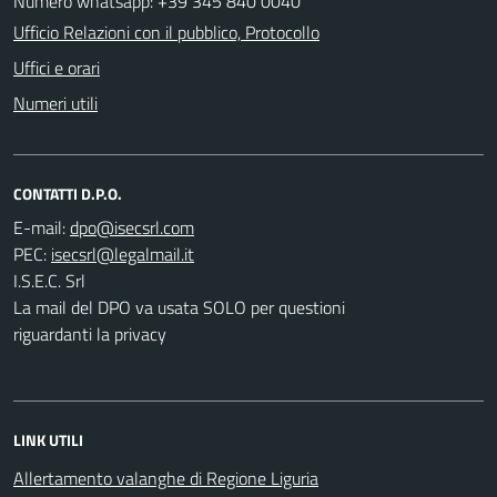
Numero whatsapp: +39 345 840 0040
Ufficio Relazioni con il pubblico, Protocollo
Uffici e orari
Numeri utili
CONTATTI D.P.O.
E-mail:
PEC:
I.S.E.C. Srl
La mail del DPO va usata SOLO per questioni
riguardanti la privacy
LINK UTILI
Allertamento valanghe di Regione Liguria