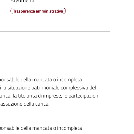
Argomenti
Trasparenza amministrativa
sponsabile della mancata o incompleta
ti la situazione patrimoniale complessiva del
ica, la titolarità di imprese, le partecipazioni
'assuzione della carica
ponsabile della mancata o incompleta