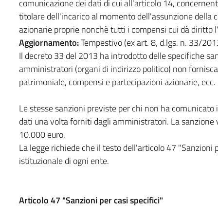
comunicazione dei dati di cui all'articolo 14, concernen
titolare dell'incarico al momento dell'assunzione della car
azionarie proprie nonchè tutti i compensi cui dà diritto 
Aggiornamento:
Tempestivo (ex art. 8, d.lgs. n. 33/201
Il decreto 33 del 2013 ha introdotto delle specifiche san
amministratori (organi di indirizzo politico) non forniscan
patrimoniale, compensi e partecipazioni azionarie, ecc.
Le stesse sanzioni previste per chi non ha comunicato i
dati una volta forniti dagli amministratori. La sanzion
10.000 euro.
La legge richiede che il testo dell'articolo 47 "Sanzioni pe
istituzionale di ogni ente.
Articolo 47 "Sanzioni per casi specifici"