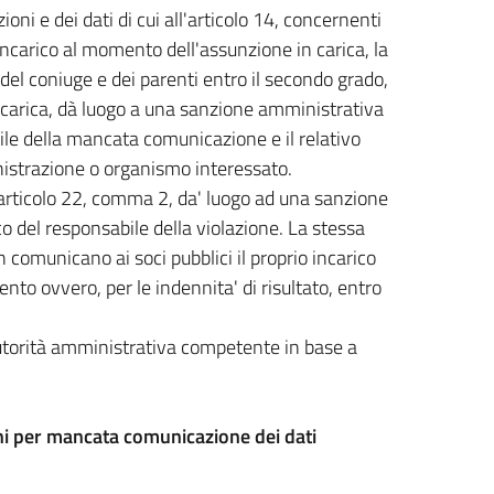
i e dei dati di cui all'articolo 14, concernenti
incarico al momento dell'assunzione in carica, la
, del coniuge e dei parenti entro il secondo grado,
a carica, dà luogo a una sanzione amministrativa
le della mancata comunicazione e il relativo
nistrazione o organismo interessato.
ll'articolo 22, comma 2, da' luogo ad una sanzione
 del responsabile della violazione. La stessa
 comunicano ai soci pubblici il proprio incarico
nto ovvero, per le indennita' di risultato, entro
'autorità amministrativa competente in base a
ni per mancata comunicazione dei dati