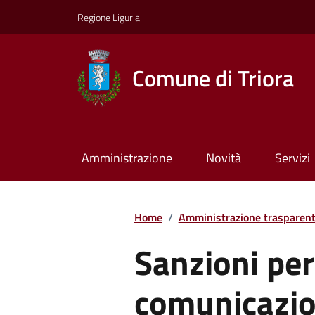
Regione Liguria
Comune di Triora
Amministrazione
Novità
Servizi
Home
/
Amministrazione trasparen
Sanzioni pe
comunicazio