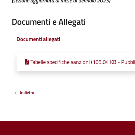
(sezione aggiornata al mese di Gennaio 2023)
Documenti e Allegati
Documenti allegati
Tabelle specifiche sanzioni (105,04 KB - Pubbl
Indietro