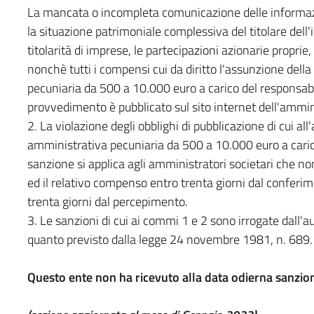
La mancata o incompleta comunicazione delle informazion
la situazione patrimoniale complessiva del titolare dell'
titolarità di imprese, le partecipazioni azionarie proprie
nonchè tutti i compensi cui da diritto l'assunzione dell
pecuniaria da 500 a 10.000 euro a carico del responsabi
provvedimento è pubblicato sul sito internet dell'ammi
2. La violazione degli obblighi di pubblicazione di cui a
amministrativa pecuniaria da 500 a 10.000 euro a carico
sanzione si applica agli amministratori societari che non
ed il relativo compenso entro trenta giorni dal conferime
trenta giorni dal percepimento.
3. Le sanzioni di cui ai commi 1 e 2 sono irrogate dall
quanto previsto dalla legge 24 novembre 1981, n. 689.
Questo ente non ha ricevuto alla data odierna sanzio