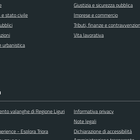
e
Giustizia e sicurezza pubblica
e stato civile
Imprese e commercio
ubblici
Tributi, finanze e contravvenzion
zioni
Vita lavorativa
 urbanistica
I
ento valanghe di Regione Liguri
Informativa privacy
Note legali
perience - Esplora Triora
Dichiarazione di accessibilità
Amministrazione trasparente