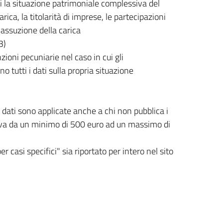
ti la situazione patrimoniale complessiva del
ica, la titolarità di imprese, le partecipazioni
l'assuzione della carica
3)
zioni pecuniarie nel caso in cui gli
o tutti i dati sulla propria situazione
 dati sono applicate anche a chi non pubblica i
e va da un minimo di 500 euro ad un massimo di
r casi specifici" sia riportato per intero nel sito