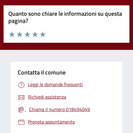
Quanto sono chiare le informazioni su questa
pagina?
Valuta da 1 a 5 stelle la pagina
Valuta 1 stelle su 5
Valuta 2 stelle su 5
Valuta 3 stelle su 5
Valuta 4 stelle su 5
Valuta 5 stelle su 5
Contatta il comune
Leggi le domande frequenti
Richiedi assistenza
Chiama il numero 018494049
Prenota appuntamento