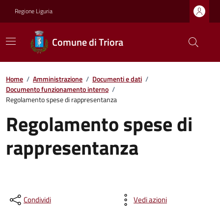
Regione Liguria
Comune di Triora
Home
/
Amministrazione
/
Documenti e dati
/
Documento funzionamento interno
/
Regolamento spese di rappresentanza
Regolamento spese di
rappresentanza
Condividi
Vedi azioni