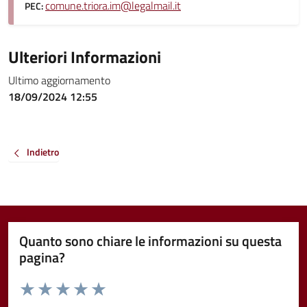
comune.triora.im@legalmail.it
PEC:
Ulteriori Informazioni
Ultimo aggiornamento
18/09/2024 12:55
Indietro
Quanto sono chiare le informazioni su questa
pagina?
Valuta da 1 a 5 stelle la pagina
Valuta 1 stelle su 5
Valuta 2 stelle su 5
Valuta 3 stelle su 5
Valuta 4 stelle su 5
Valuta 5 stelle su 5