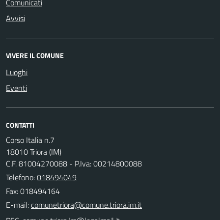
Comunicati
Avvisi
VIVERE IL COMUNE
Luoghi
Eventi
CONTATTI
Corso Italia n.7
18010 Triora (IM)
C.F. 81004270088 - P.Iva: 00214800088
Telefono:
018494049
Fax: 018494164
E-mail: