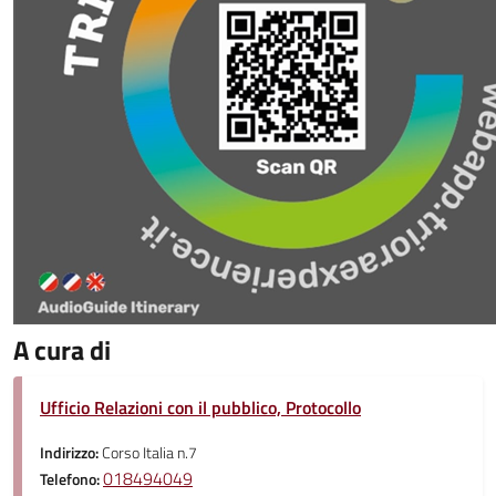
A cura di
Ufficio Relazioni con il pubblico, Protocollo
Indirizzo:
Corso Italia n.7
018494049
Telefono: