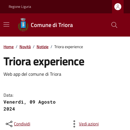
Regione Liguria
Comune di Triora
Home
/
Novità
/
Notizie
/
Triora experience
Triora experience
Web app del comune di Triora
Data:
Venerdì, 09 Agosto
2024
Condividi
Vedi azioni