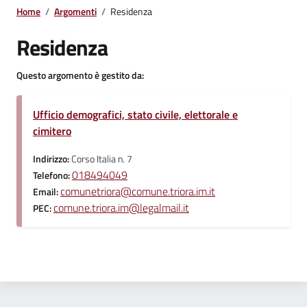
Home
/
Argomenti
/
Residenza
Residenza
Questo argomento è gestito da:
Ufficio demografici, stato civile, elettorale e
cimitero
Indirizzo:
Corso Italia n. 7
018494049
Telefono:
comunetriora@comune.triora.im.it
Email:
comune.triora.im@legalmail.it
PEC: