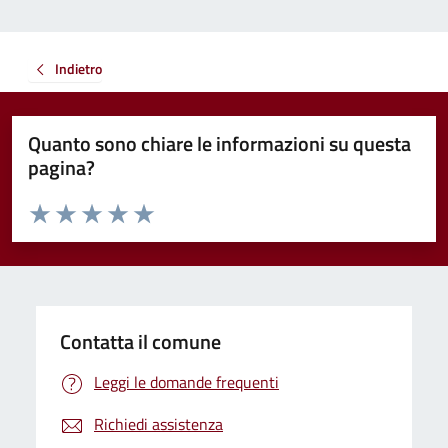
Indietro
Quanto sono chiare le informazioni su questa
pagina?
Valuta da 1 a 5 stelle la pagina
Valuta 1 stelle su 5
Valuta 2 stelle su 5
Valuta 3 stelle su 5
Valuta 4 stelle su 5
Valuta 5 stelle su 5
Contatta il comune
Leggi le domande frequenti
Richiedi assistenza