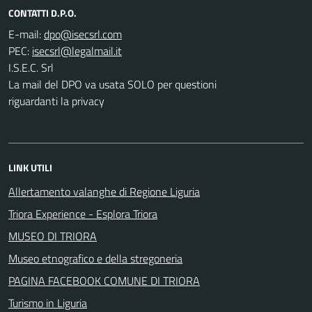
CONTATTI D.P.O.
E-mail:
PEC:
I.S.E.C. Srl
La mail del DPO va usata SOLO per questioni
riguardanti la privacy
LINK UTILI
Allertamento valanghe di Regione Liguria
Triora Experience - Esplora Triora
MUSEO DI TRIORA
Museo etnografico e della stregoneria
PAGINA FACEBOOK COMUNE DI TRIORA
Turismo in Liguria