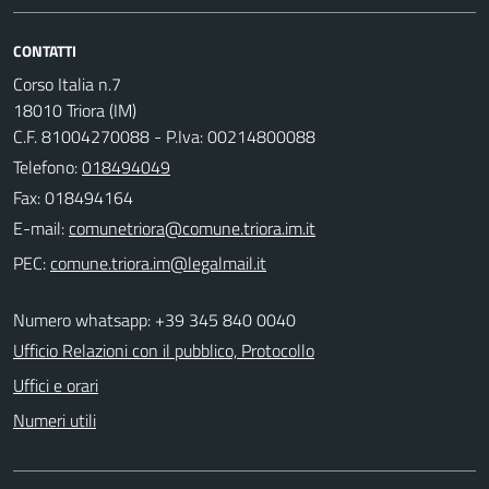
CONTATTI
Corso Italia n.7
18010 Triora (IM)
C.F. 81004270088 - P.Iva: 00214800088
Telefono:
018494049
Fax: 018494164
E-mail:
PEC:
Numero whatsapp: +39 345 840 0040
Ufficio Relazioni con il pubblico, Protocollo
Uffici e orari
Numeri utili