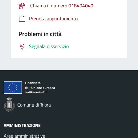
Chiama il numero 018494049
Prenota appuntamento
Problemi in città
Segnala disservizio
Comune di Triora
AMMINISTRAZIONE
Aree amministrative