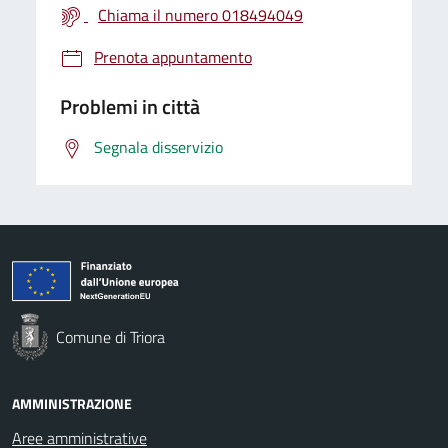
Chiama il numero 018494049
Prenota appuntamento
Problemi in città
Segnala disservizio
Comune di Triora
AMMINISTRAZIONE
Aree amministrative