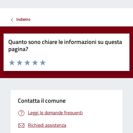
Indietro
Quanto sono chiare le informazioni su questa
pagina?
Valuta da 1 a 5 stelle la pagina
Valuta 1 stelle su 5
Valuta 2 stelle su 5
Valuta 3 stelle su 5
Valuta 4 stelle su 5
Valuta 5 stelle su 5
Contatta il comune
Leggi le domande frequenti
Richiedi assistenza