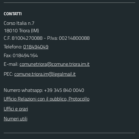
CONTATTI
Corso Italia n.7
18010 Triora (IM)
C.F. 81004270088 - P.Iva: 00214800088
Telefono:
018494049
Fax: 018494164
E-mail:
PEC:
Numero whatsapp: +39 345 840 0040
Ufficio Relazioni con il pubblico, Protocollo
Uffici e orari
Numeri utili