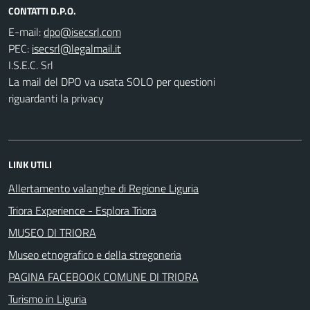
CONTATTI D.P.O.
E-mail:
PEC:
I.S.E.C. Srl
La mail del DPO va usata SOLO per questioni
riguardanti la privacy
LINK UTILI
Allertamento valanghe di Regione Liguria
Triora Experience - Esplora Triora
MUSEO DI TRIORA
Museo etnografico e della stregoneria
PAGINA FACEBOOK COMUNE DI TRIORA
Turismo in Liguria