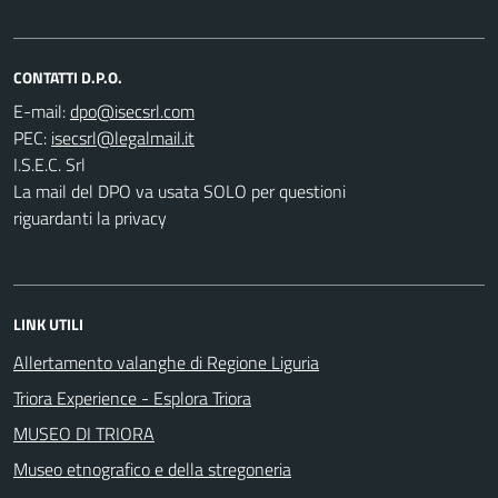
CONTATTI D.P.O.
E-mail:
PEC:
I.S.E.C. Srl
La mail del DPO va usata SOLO per questioni
riguardanti la privacy
LINK UTILI
Allertamento valanghe di Regione Liguria
Triora Experience - Esplora Triora
MUSEO DI TRIORA
Museo etnografico e della stregoneria