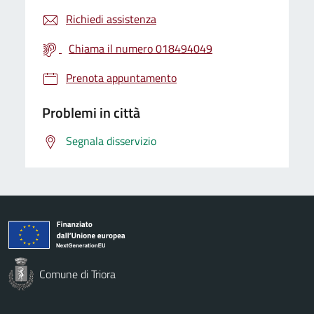
Richiedi assistenza
Chiama il numero 018494049
Prenota appuntamento
Problemi in città
Segnala disservizio
Comune di Triora