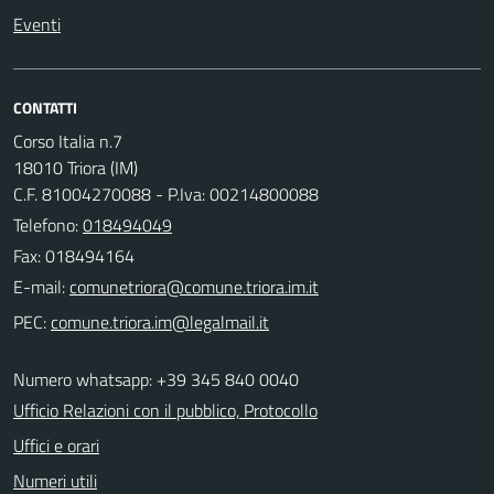
Eventi
CONTATTI
Corso Italia n.7
18010 Triora (IM)
C.F. 81004270088 - P.Iva: 00214800088
Telefono:
018494049
Fax: 018494164
E-mail:
PEC:
Numero whatsapp: +39 345 840 0040
Ufficio Relazioni con il pubblico, Protocollo
Uffici e orari
Numeri utili