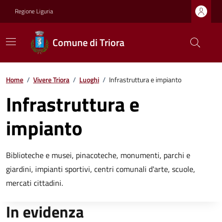
Regione Liguria
Comune di Triora
Home
/
Vivere Triora
/
Luoghi
/
Infrastruttura e impianto
Infrastruttura e
impianto
Biblioteche e musei, pinacoteche, monumenti, parchi e
giardini, impianti sportivi, centri comunali d'arte, scuole,
mercati cittadini.
In evidenza