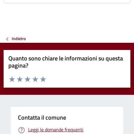
Indietro
Quanto sono chiare le informazioni su questa
pagina?
Valuta da 1 a 5 stelle la pagina
Valuta 1 stelle su 5
Valuta 2 stelle su 5
Valuta 3 stelle su 5
Valuta 4 stelle su 5
Valuta 5 stelle su 5
Contatta il comune
Leggi le domande frequenti