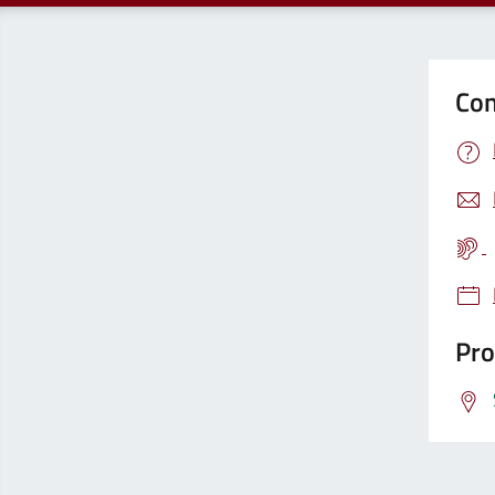
Con
Pro