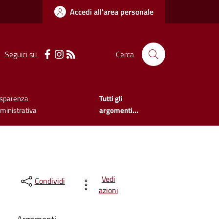
Accedi all'area personale
Seguici su
Cerca
asparenza
Tutti gli
inistrativa
argomenti...
Vedi
Condividi
azioni