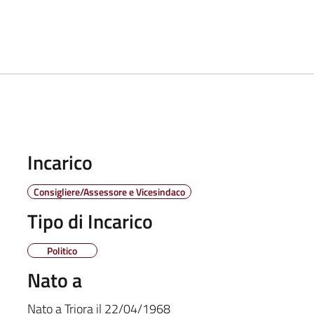
Incarico
Consigliere/Assessore e Vicesindaco
Tipo di Incarico
Politico
Nato a
Nato a
Triora
il
22/04/1968