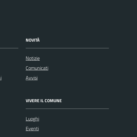
NOVITÀ
Notizie
Comunicati
i
Avvisi
VIVERE IL COMUNE
Luoghi
Eventi